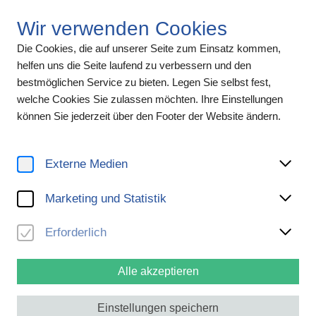
Wir verwenden Cookies
Die Cookies, die auf unserer Seite zum Einsatz kommen,
helfen uns die Seite laufend zu verbessern und den
bestmöglichen Service zu bieten. Legen Sie selbst fest,
welche Cookies Sie zulassen möchten. Ihre Einstellungen
können Sie jederzeit über den Footer der Website ändern.
ERKLÄRUNG ZUR
BARRIEREFREIHEIT
Externe Medien
Marketing und Statistik
Erforderlich
Inhalt dieser Seite
Alle akzeptieren
Stand der Vereinbarkeit mit den Anforderungen
Einstellungen speichern