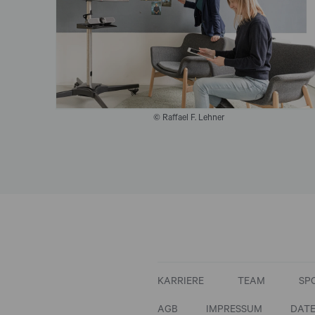
© Raffael F. Lehner
KARRIERE
TEAM
SP
AGB
IMPRESSUM
DAT