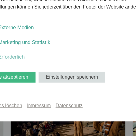
chhaltige kulturelle Impulse zu setzen.
llungen können Sie jederzeit über den Footer der Website ände
Externe Medien
FADEN ZUR KULTURVERMITTLUNG
Marketing und Statistik
Erforderlich
e akzeptieren
Einstellungen speichern
es löschen
Impressum
Datenschutz