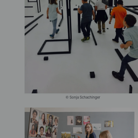
© Sonja Schachinger