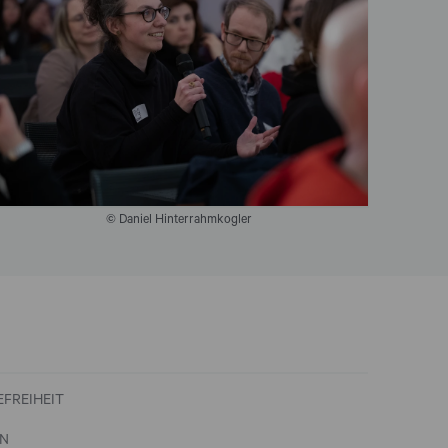
© Daniel Hinterrahmkogler
EFREIHEIT
EN