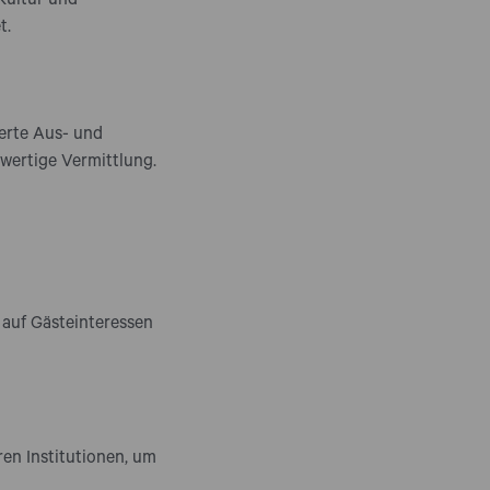
Kultur und
t.
erte Aus- und
wertige Vermittlung.
 auf Gästeinteressen
en Institutionen, um