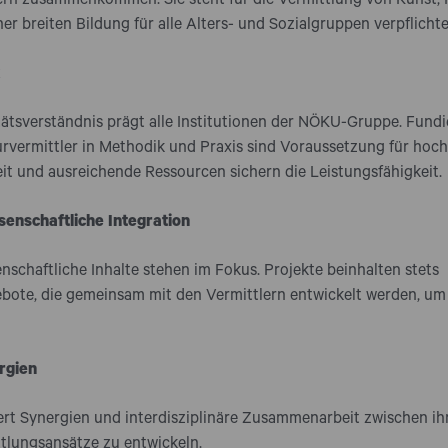
ern zusammenkommen. Sie steht für die Vermittlung von Kunst, 
er breiten Bildung für alle Alters- und Sozialgruppen verpflichte
ätsverständnis prägt alle Institutionen der NÖKU-Gruppe. Fundi
urvermittler in Methodik und Praxis sind Voraussetzung für hoch
it und ausreichende Ressourcen sichern die Leistungsfähigkeit.
senschaftliche Integration
nschaftliche Inhalte stehen im Fokus. Projekte beinhalten stets
bote, die gemeinsam mit den Vermittlern entwickelt werden, um
rgien
t Synergien und interdisziplinäre Zusammenarbeit zwischen ihr
ttlungsansätze zu entwickeln.