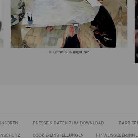
© Cornelia Baumgartner
ONSOREN
PRESSE & DATEN ZUM DOWNLOAD
BARRIER
ENSCHUTZ
COOKIE-EINSTELLUNGEN
HINWEISGEBER:INN