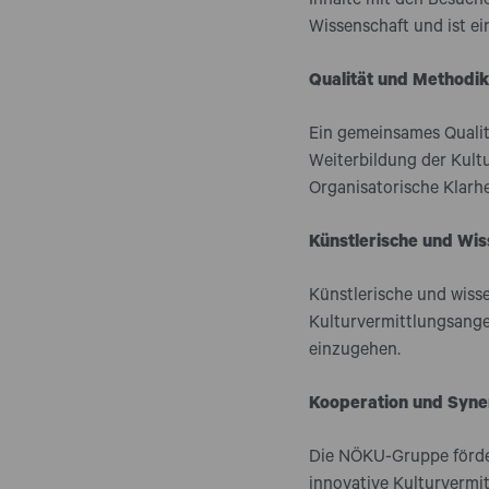
Inhalte mit den Besuch
Wissenschaft und ist ein
Qualität und Methodik
Ein gemeinsames Qualit
Weiterbildung der Kult
Organisatorische Klarhe
Künstlerische und Wis
Künstlerische und wisse
Kulturvermittlungsange
einzugehen.
Kooperation und Syne
Die NÖKU-Gruppe förder
innovative Kulturvermi