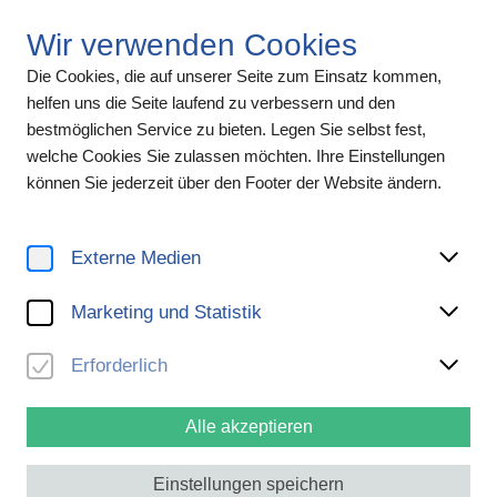
Wir verwenden Cookies
Die Cookies, die auf unserer Seite zum Einsatz kommen,
helfen uns die Seite laufend zu verbessern und den
bestmöglichen Service zu bieten. Legen Sie selbst fest,
welche Cookies Sie zulassen möchten. Ihre Einstellungen
können Sie jederzeit über den Footer der Website ändern.
Externe Medien
AUSZEICHNUNGEN & PREISE
Marketing und Statistik
NÖKU-CMS-PLATTFORM
Erforderlich
GEWINNT BEIM
Alle akzeptieren
DEUTSCHEN DIGITAL
Einstellungen speichern