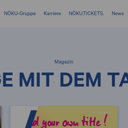
NÖKU-Gruppe
Karriere
NÖKU.TICKETS.
News
Magazin
E MIT DEM T
© KV Symposium