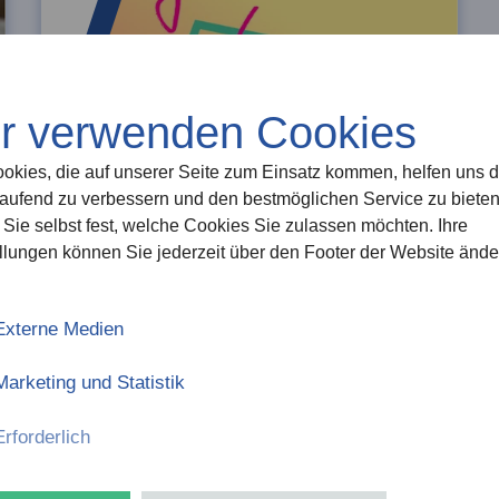
r verwenden Cookies
okies, die auf unserer Seite zum Einsatz kommen, helfen uns d
laufend zu verbessern und den bestmöglichen Service zu bieten
Sie selbst fest, welche Cookies Sie zulassen möchten. Ihre
llungen können Sie jederzeit über den Footer der Website ände
KULTURVERMITTLUNG
Externe Medien
"Add your own title!
Marketing und Statistik
Co-Creation in der
Kulturvermittlung“ -
Erforderlich
6.